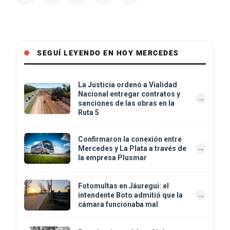
SEGUÍ LEYENDO EN HOY MERCEDES
La Justicia ordenó a Vialidad
Nacional entregar contratos y
sanciones de las obras en la
Ruta 5
Confirmaron la conexión entre
Mercedes y La Plata a través de
la empresa Plusmar
Fotomultas en Jáuregui: el
intendente Boto admitió que la
cámara funcionaba mal