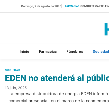
Saltar
Domingo, 9 de agosto de 2026
CONSULTE CARTELER
FARMACIAS:
al
contenido
Inicio
Farmacias
Fúnebres
Sociedad
EDEN no atenderá al públic
13 julio, 2025
La empresa distribuidora de energía EDEN informó q
comercial presencial, en el marco de la conmemorac