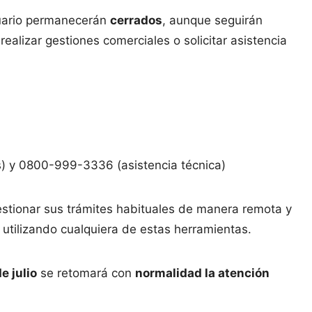
suario permanecerán
cerrados
, aunque seguirán
realizar gestiones comerciales o solicitar asistencia
) y 0800-999-3336 (asistencia técnica)
tionar sus trámites habituales de manera remota y
 utilizando cualquiera de estas herramientas.
e julio
se retomará con
normalidad la atención