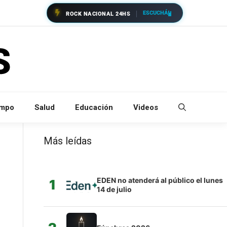
ESCUCHÁ
ROCK NACIONAL 24HS
empo
Salud
Educación
Videos
Más leídas
EDEN no atenderá al público el lunes
1
14 de julio