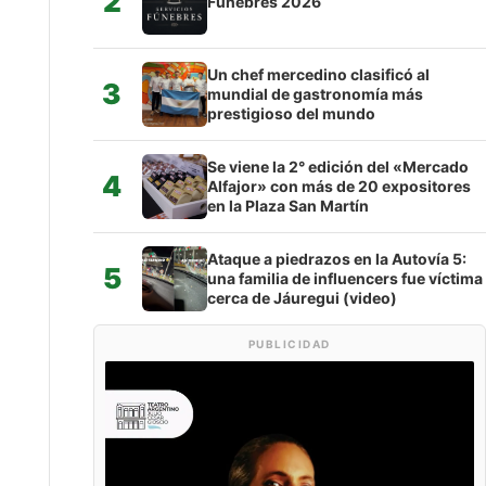
2
Fúnebres 2026
Un chef mercedino clasificó al
3
mundial de gastronomía más
prestigioso del mundo
Se viene la 2° edición del «Mercado
4
Alfajor» con más de 20 expositores
en la Plaza San Martín
Ataque a piedrazos en la Autovía 5:
5
una familia de influencers fue víctima
cerca de Jáuregui (video)
PUBLICIDAD