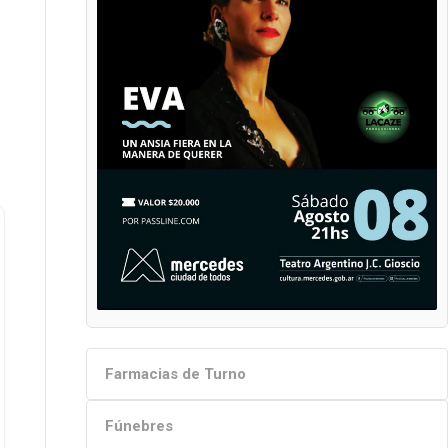
Farmacias de Turno
Fúnebres