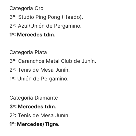
Categoría Oro
3º: Studio Ping Pong (Haedo).
2º: Azul/Unión de Pergamino.
1º: Mercedes tdm.
Categoría Plata
3º: Caranchos Metal Club de Junín.
2º: Tenis de Mesa Junín.
1º: Unión de Pergamino.
Categoría Diamante
3º: Mercedes tdm.
2º: Tenis de Mesa Junín.
1º: Mercedes/Tigre.