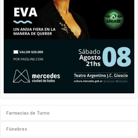
Farmacias de Turno
Fúnebres