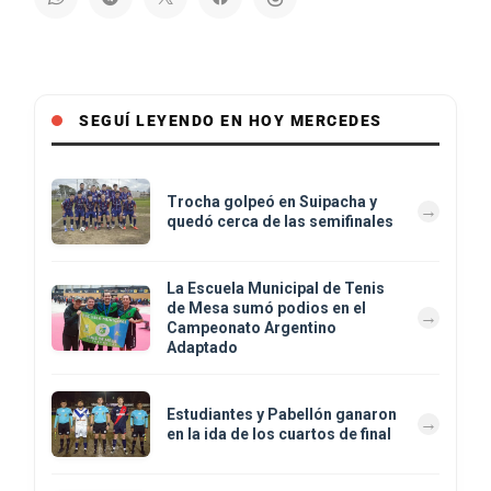
SEGUÍ LEYENDO EN HOY MERCEDES
Trocha golpeó en Suipacha y
quedó cerca de las semifinales
La Escuela Municipal de Tenis
de Mesa sumó podios en el
Campeonato Argentino
Adaptado
Estudiantes y Pabellón ganaron
en la ida de los cuartos de final