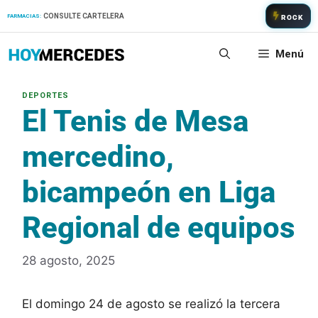
Saltar
CONSULTE CARTELERA
FARMACIAS:
ROCK
al
contenido
Menú
El Tenis de Mesa
mercedino,
bicampeón en Liga
Regional de equipos
28 agosto, 2025
El domingo 24 de agosto se realizó la tercera