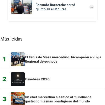
Facundo Barnetche cerró
quinto en el Mouras
Más leídas
El Tenis de Mesa mercedino, bicampeón en Liga
1
Regional de equipos
2
Fúnebres 2026
Un chef mercedino clasificó al mundial de
3
gastronomía más prestigioso del mundo