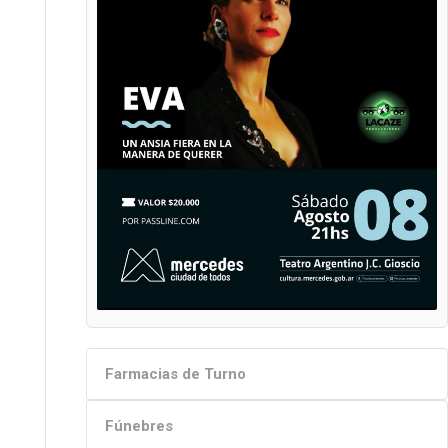
Farmacias de Turno
Fúnebres