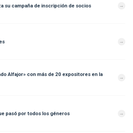
za su campaña de inscripción de socios
es
ado Alfajor» con más de 20 expositores en la
que pasó por todos los géneros