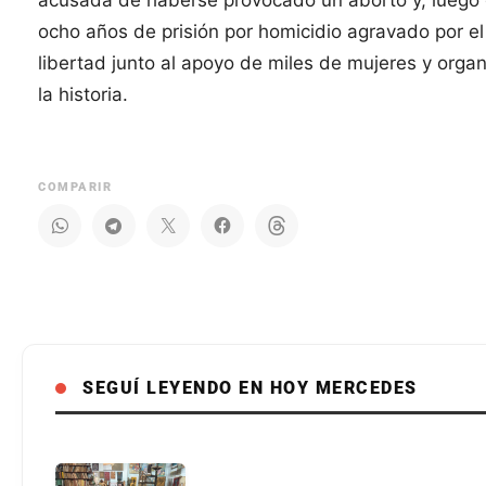
acusada de haberse provocado un aborto y, luego d
ocho años de prisión por homicidio agravado por e
libertad junto al apoyo de miles de mujeres y orga
la historia.
COMPARIR
SEGUÍ LEYENDO EN HOY MERCEDES