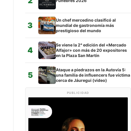
2
Fúnebres 2026
Un chef mercedino clasificó al
3
mundial de gastronomía más
prestigioso del mundo
Se viene la 2° edición del «Mercado
4
Alfajor» con más de 20 expositores
en la Plaza San Martín
Ataque a piedrazos en la Autovía 5:
5
una familia de influencers fue víctima
cerca de Jáuregui (video)
PUBLICIDAD