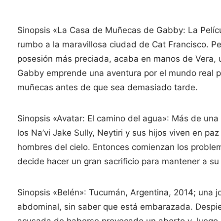
Sinopsis «La Casa de Muñecas de Gabby: La Películ
rumbo a la maravillosa ciudad de Cat Francisco. 
posesión más preciada, acaba en manos de Vera, 
Gabby emprende una aventura por el mundo real par
muñecas antes de que sea demasiado tarde.
Sinopsis «Avatar: El camino del agua»: Más de una
los Na’vi Jake Sully, Neytiri y sus hijos viven en 
hombres del cielo. Entonces comienzan los problema
decide hacer un gran sacrificio para mantener a su
Sinopsis «Belén»: Tucumán, Argentina, 2014; una jo
abdominal, sin saber que está embarazada. Despier