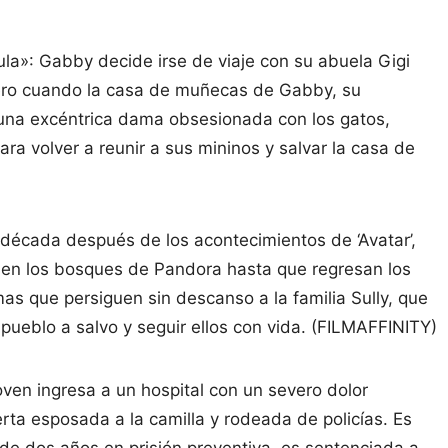
a»: Gabby decide irse de viaje con su abuela Gigi
Pero cuando la casa de muñecas de Gabby, su
una excéntrica dama obsesionada con los gatos,
a volver a reunir a sus mininos y salvar la casa de
 década después de los acontecimientos de ‘Avatar’,
paz en los bosques de Pandora hasta que regresan los
s que persiguen sin descanso a la familia Sully, que
 pueblo a salvo y seguir ellos con vida. (FILMAFFINITY)
ven ingresa a un hospital con un severo dolor
ta esposada a la camilla y rodeada de policías. Es