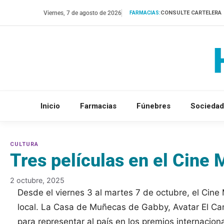
Saltar
Viernes, 7 de agosto de 2026
CONSULTE CARTELERA
FARMACIAS:
al
contenido
Inicio
Farmacias
Fúnebres
Sociedad
Tres películas en el Cine
2 octubre, 2025
Desde el viernes 3 al martes 7 de octubre, el Cine 
local. La Casa de Muñecas de Gabby, Avatar El Cam
para representar al país en los premios internacion