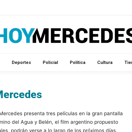
Deportes
Policial
Política
Cultura
Ti
 Mercedes
Mercedes presenta tres películas en la gran pantalla
ino del Agua y Belén, el film argentino propuesto
ales, podrán verse a lo largo de los próximos días.