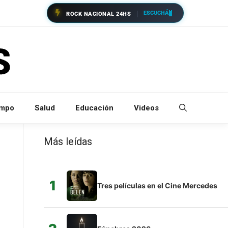
ESCUCHÁ
ROCK NACIONAL 24HS
empo
Salud
Educación
Videos
Más leídas
1
Tres películas en el Cine Mercedes