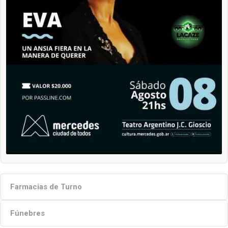
Farmacias de Turno
Fúnebres