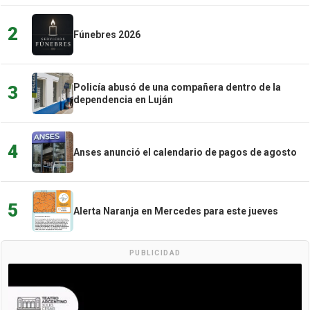
2
Fúnebres 2026
Policía abusó de una compañera dentro de la
3
dependencia en Luján
4
Anses anunció el calendario de pagos de agosto
5
Alerta Naranja en Mercedes para este jueves
PUBLICIDAD