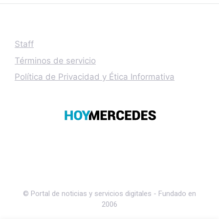
Staff
Términos de servicio
Política de Privacidad y Ética Informativa
© Portal de noticias y servicios digitales - Fundado en
2006