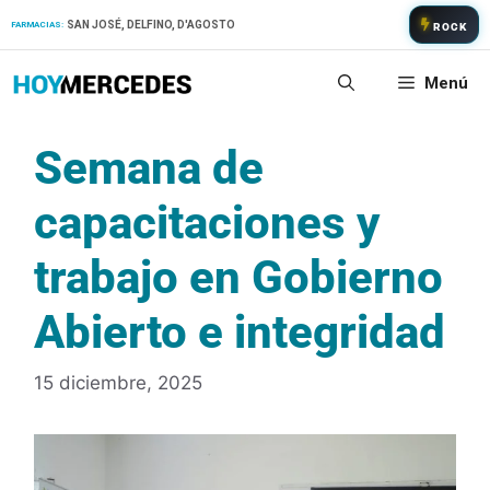
Saltar
SAN JOSÉ, DELFINO, D'AGOSTO
FARMACIAS:
ROCK
al
contenido
Menú
Semana de
capacitaciones y
trabajo en Gobierno
Abierto e integridad
15 diciembre, 2025