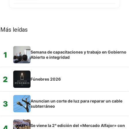
Más leídas
Semana de capacitaciones y trabajo en Gobierno
1
Abierto e integridad
2
Fúnebres 2026
Anuncian un corte de luz para reparar un cable
3
subterráneo
Se viene la 2° edición del «Mercado Alfajor» con
4