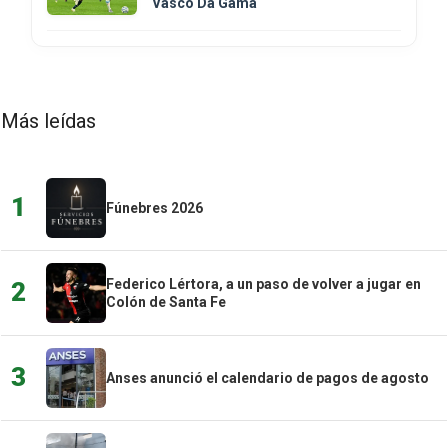
Vasco Da Gama
Más leídas
1
Fúnebres 2026
Federico Lértora, a un paso de volver a jugar en
2
Colón de Santa Fe
3
Anses anunció el calendario de pagos de agosto