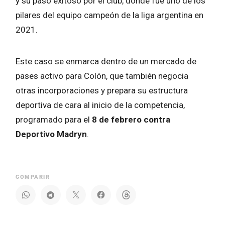
y su paso exitoso por el club, donde fue uno de los
pilares del equipo campeón de la liga argentina en
2021.
Este caso se enmarca dentro de un mercado de
pases activo para Colón, que también negocia
otras incorporaciones y prepara su estructura
deportiva de cara al inicio de la competencia,
programado para el
8 de febrero contra
Deportivo Madryn
.
COMPARIR