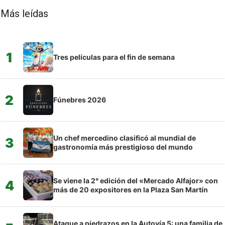
Más leídas
1
Tres películas para el fin de semana
2
Fúnebres 2026
Un chef mercedino clasificó al mundial de
3
gastronomía más prestigioso del mundo
Se viene la 2° edición del «Mercado Alfajor» con
4
más de 20 expositores en la Plaza San Martín
Ataque a piedrazos en la Autovía 5: una familia de