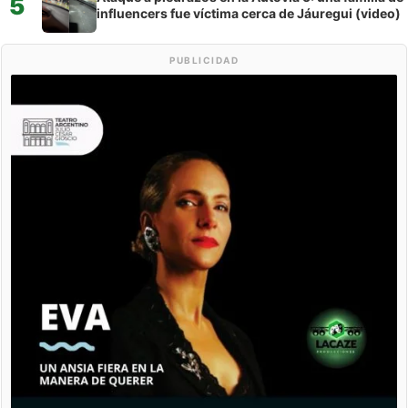
5
influencers fue víctima cerca de Jáuregui (video)
PUBLICIDAD