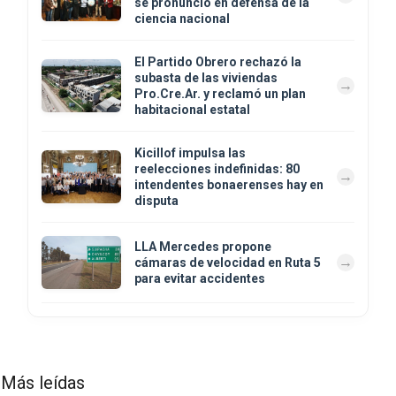
se pronunció en defensa de la
ciencia nacional
El Partido Obrero rechazó la
subasta de las viviendas
Pro.Cre.Ar. y reclamó un plan
habitacional estatal
Kicillof impulsa las
reelecciones indefinidas: 80
intendentes bonaerenses hay en
disputa
LLA Mercedes propone
cámaras de velocidad en Ruta 5
para evitar accidentes
Más leídas