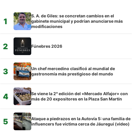
S. A. de Giles: se concretan cambios en el
1
gabinete municipal y podrían anunciarse más
modificaciones
2
Fúnebres 2026
Un chef mercedino clasificó al mundial de
3
gastronomía más prestigioso del mundo
Se viene la 2° edición del «Mercado Alfajor» con
4
más de 20 expositores en la Plaza San Martín
Ataque a piedrazos en la Autovía 5: una familia de
5
influencers fue víctima cerca de Jáuregui (video)