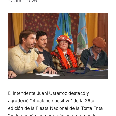
27 abril, 2026
El intendente Juani Ustarroz destacó y
agradeció “el balance positivo” de la 26ta
edición de la Fiesta Nacional de la Torta Frita
“en lo económico pero más que nada en lo