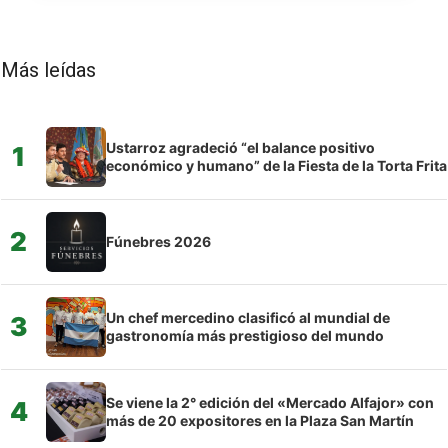
Más leídas
Ustarroz agradeció “el balance positivo
1
económico y humano” de la Fiesta de la Torta Frita
2
Fúnebres 2026
Un chef mercedino clasificó al mundial de
3
gastronomía más prestigioso del mundo
Se viene la 2° edición del «Mercado Alfajor» con
4
más de 20 expositores en la Plaza San Martín