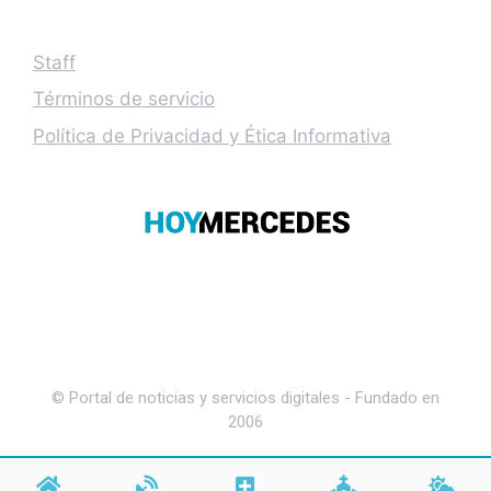
Staff
Términos de servicio
Política de Privacidad y Ética Informativa
© Portal de noticias y servicios digitales - Fundado en
2006