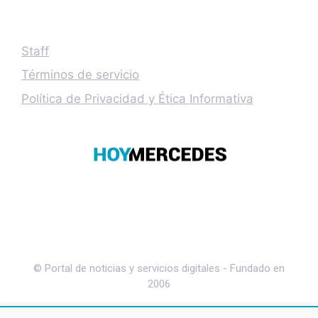
Staff
Términos de servicio
Política de Privacidad y Ética Informativa
© Portal de noticias y servicios digitales - Fundado en
2006