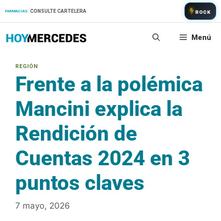
Saltar
CONSULTE CARTELERA
FARMACIAS:
ROCK
al
contenido
Menú
Frente a la polémica
Mancini explica la
Rendición de
Cuentas 2024 en 3
puntos claves
7 mayo, 2026