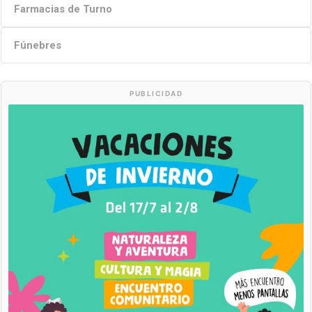
Farmacias de Turno
Fúnebres
PUBLICIDAD