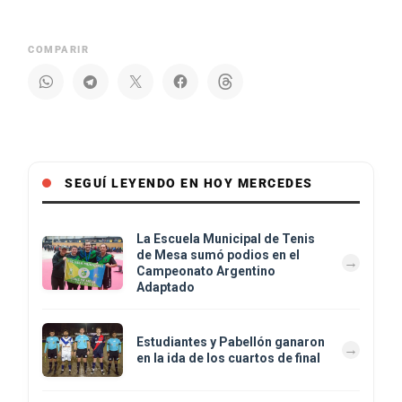
COMPARIR
SEGUÍ LEYENDO EN HOY MERCEDES
La Escuela Municipal de Tenis
de Mesa sumó podios en el
Campeonato Argentino
Adaptado
Estudiantes y Pabellón ganaron
en la ida de los cuartos de final