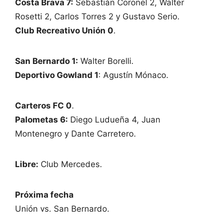
Costa Brava 7:
Sebastián Coronel 2, Walter
Rosetti 2, Carlos Torres 2 y Gustavo Serio.
Club Recreativo Unión 0
.
San Bernardo 1:
Walter Borelli.
Deportivo Gowland 1
: Agustín Mónaco.
Carteros FC 0
.
Palometas 6:
Diego Ludueña 4, Juan
Montenegro y Dante Carretero.
Libre:
Club Mercedes.
Próxima fecha
Unión vs. San Bernardo.