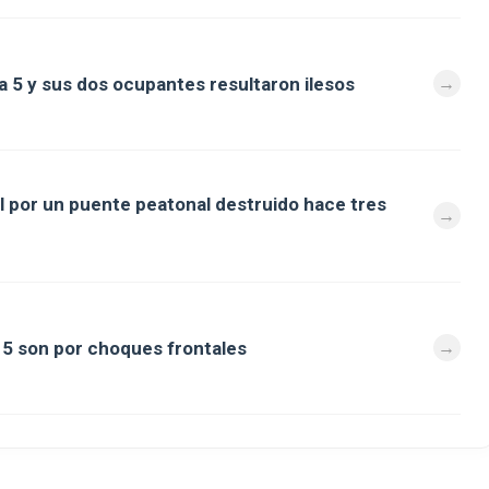
a 5 y sus dos ocupantes resultaron ilesos
al por un puente peatonal destruido hace tres
a 5 son por choques frontales