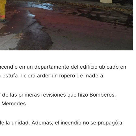
 incendio en un departamento del edificio ubicado en
a estufa hiciera arder un ropero de madera.
 de las primeras revisiones que hizo Bomberos,
e Mercedes.
de la unidad. Además, el incendio no se propagó a