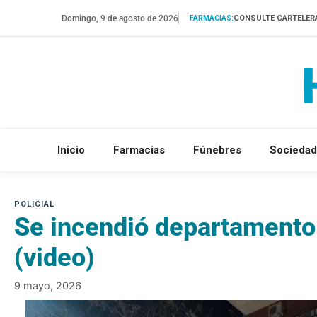
Saltar
Domingo, 9 de agosto de 2026
CONSULTE CARTELER
FARMACIAS:
al
contenido
Inicio
Farmacias
Fúnebres
Sociedad
Se incendió departamento
(video)
9 mayo, 2026