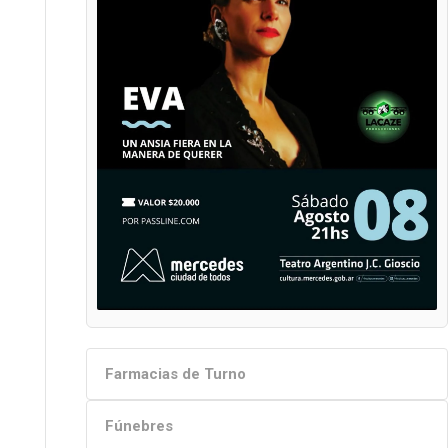
Farmacias de Turno
Fúnebres