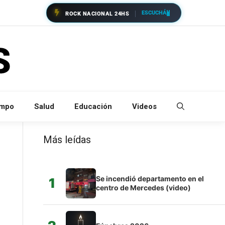
ESCUCHÁ
ROCK NACIONAL 24HS
empo
Salud
Educación
Videos
Más leídas
Se incendió departamento en el
1
centro de Mercedes (video)