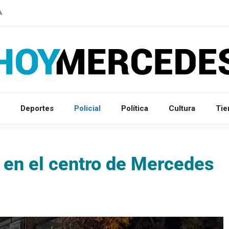
A
Deportes
Policial
Política
Cultura
Ti
 en el centro de Mercedes