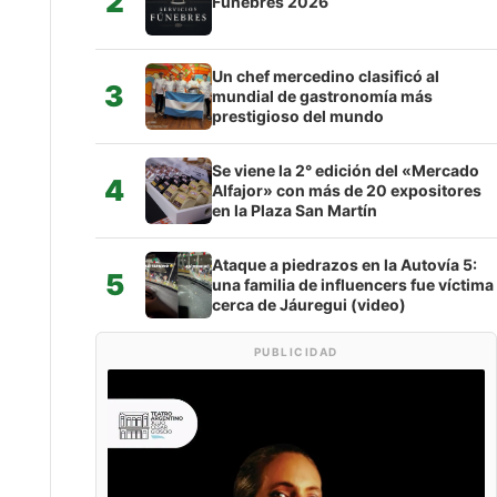
2
Fúnebres 2026
Un chef mercedino clasificó al
3
mundial de gastronomía más
prestigioso del mundo
Se viene la 2° edición del «Mercado
4
Alfajor» con más de 20 expositores
en la Plaza San Martín
Ataque a piedrazos en la Autovía 5:
5
una familia de influencers fue víctima
cerca de Jáuregui (video)
PUBLICIDAD