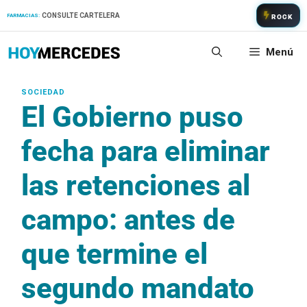
Saltar
CONSULTE CARTELERA
FARMACIAS:
ROCK
al
contenido
Menú
El Gobierno puso
fecha para eliminar
las retenciones al
campo: antes de
que termine el
segundo mandato