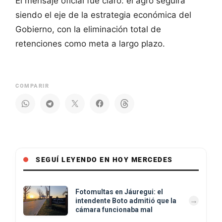
El mensaje oficial fue claro: el agro seguirá
siendo el eje de la estrategia económica del
Gobierno, con la eliminación total de
retenciones como meta a largo plazo.
COMPARIR
SEGUÍ LEYENDO EN HOY MERCEDES
Fotomultas en Jáuregui: el
intendente Boto admitió que la
cámara funcionaba mal