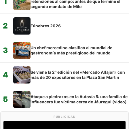
1
retenciones al campo: antes de que termine el
segundo mandato de Milei
2
Fúnebres 2026
Un chef mercedino clasificó al mundial de
3
gastronomía más prestigioso del mundo
Se viene la 2° edición del «Mercado Alfajor» con
4
más de 20 expositores en la Plaza San Martín
Ataque a piedrazos en la Autovía 5: una familia de
5
influencers fue víctima cerca de Jáuregui (video)
PUBLICIDAD