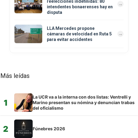
reelecciones indefinidas: 80
intendentes bonaerenses hay en
disputa
LLA Mercedes propone
cámaras de velocidad en Ruta 5
para evitar accidentes
Más leídas
La UCR va a la interna con dos listas: Ventrelli y
1
Marino presentan su nómina y denuncian trabas
del oficialismo
2
Fúnebres 2026