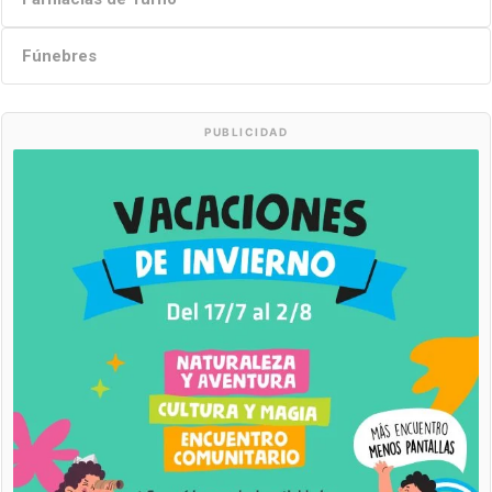
Fúnebres
PUBLICIDAD