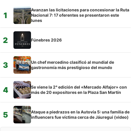
Avanzan las licitaciones para concesionar la Ruta
1
Nacional 7: 17 oferentes se presentaron este
lunes
2
Fúnebres 2026
Un chef mercedino clasificó al mundial de
3
gastronomía más prestigioso del mundo
Se viene la 2° edición del «Mercado Alfajor» con
4
más de 20 expositores en la Plaza San Martín
Ataque a piedrazos en la Autovía 5: una familia de
5
influencers fue víctima cerca de Jáuregui (video)