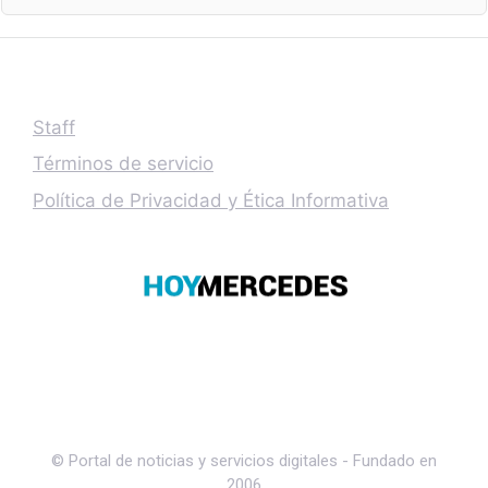
Staff
Términos de servicio
Política de Privacidad y Ética Informativa
© Portal de noticias y servicios digitales - Fundado en
2006