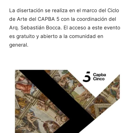
La disertación se realiza en el marco del Ciclo
de Arte del CAPBA 5 con la coordinación del
Arq. Sebastián Bocca. El acceso a este evento
es gratuito y abierto a la comunidad en
general.