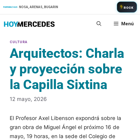
Saltar
NOSA, ARENAS, BUGARIN
FARMACIAS:
ROCK
al
contenido
Menú
Arquitectos: Charla
y proyección sobre
la Capilla Sixtina
12 mayo, 2026
El Profesor Axel Libenson expondrá sobre la
gran obra de Miguel Ángel el próximo 16 de
mayo, 19 horas, en la sede del Colegio de