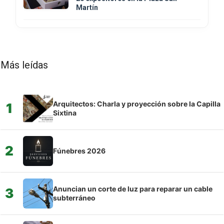
Martín
Más leídas
Arquitectos: Charla y proyección sobre la Capilla
1
Sixtina
2
Fúnebres 2026
Anuncian un corte de luz para reparar un cable
3
subterráneo