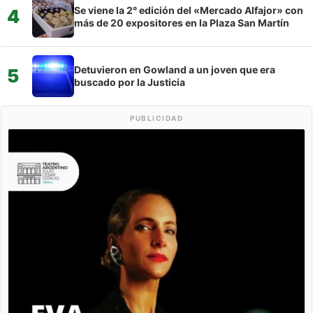
Se viene la 2° edición del «Mercado Alfajor» con
4
más de 20 expositores en la Plaza San Martín
Detuvieron en Gowland a un joven que era
5
buscado por la Justicia
PUBLICIDAD