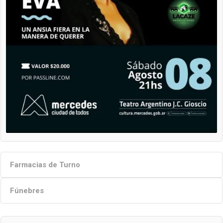
Farmacias de Turno
Fúnebres