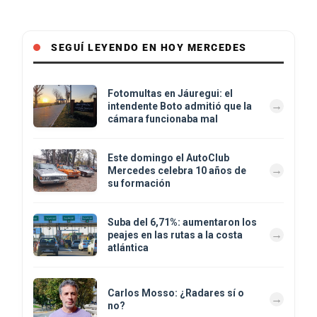
SEGUÍ LEYENDO EN HOY MERCEDES
Fotomultas en Jáuregui: el
intendente Boto admitió que la
cámara funcionaba mal
Este domingo el AutoClub
Mercedes celebra 10 años de
su formación
Suba del 6,71%: aumentaron los
peajes en las rutas a la costa
atlántica
Carlos Mosso: ¿Radares sí o
no?