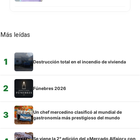
Más leídas
1
Destrucción total en el incendio de vivienda
2
Fúnebres 2026
Un chef mercedino clasificó al mundial de
3
gastronomía más prestigioso del mundo
Se viene la 2° edición del «Mercado Alfajor» con