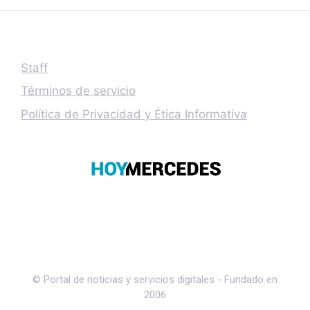
Staff
Términos de servicio
Política de Privacidad y Ética Informativa
© Portal de noticias y servicios digitales - Fundado en
2006