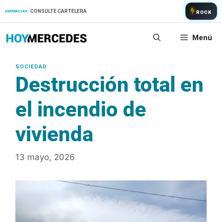
Saltar
CONSULTE CARTELERA
FARMACIAS:
ROCK
al
contenido
Menú
Destrucción total en
el incendio de
vivienda
13 mayo, 2026