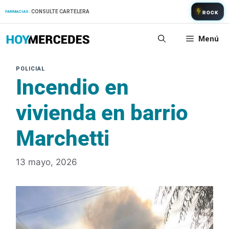
Saltar
CONSULTE CARTELERA
FARMACIAS:
ROCK
al
contenido
Menú
Incendio en
vivienda en barrio
Marchetti
13 mayo, 2026