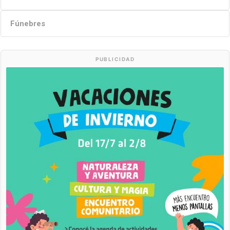
Fúnebres
PUBLICIDAD