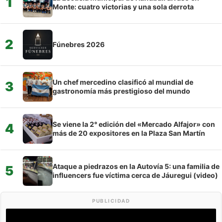
1
Monte: cuatro victorias y una sola derrota
2
Fúnebres 2026
Un chef mercedino clasificó al mundial de
3
gastronomía más prestigioso del mundo
Se viene la 2° edición del «Mercado Alfajor» con
4
más de 20 expositores en la Plaza San Martín
Ataque a piedrazos en la Autovía 5: una familia de
5
influencers fue víctima cerca de Jáuregui (video)
PUBLICIDAD