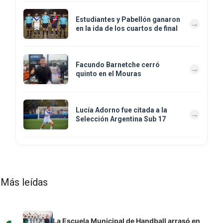
Estudiantes y Pabellón ganaron
en la ida de los cuartos de final
Facundo Barnetche cerró
quinto en el Mouras
Lucía Adorno fue citada a la
Selección Argentina Sub 17
Más leídas
La Escuela Municipal de Handball arrasó en