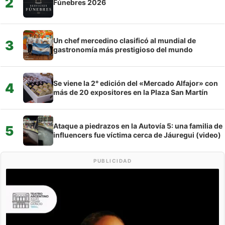
2
Fúnebres 2026
Un chef mercedino clasificó al mundial de
3
gastronomía más prestigioso del mundo
Se viene la 2° edición del «Mercado Alfajor» con
4
más de 20 expositores en la Plaza San Martín
Ataque a piedrazos en la Autovía 5: una familia de
5
influencers fue víctima cerca de Jáuregui (video)
PUBLICIDAD