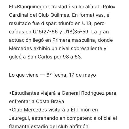
El «Blanquinegro» trasladó su localía al «Rolo»
Cardinal del Club Quilmes. En formativas, el
resultado fue dispar: triunfo en U13, pero
caídas en U15(27-66 y U18(35-59. La gran
actuación llegó en Primera masculina, donde
Mercedes exhibió un nivel sobresaliente y
goleó a San Carlos por 98 a 63.
Lo que viene — 6° fecha, 17 de mayo
•Estudiantes viajará a General Rodríguez para
enfrentar a Costa Brava
•Club Mercedes visitará a El Timón en
Jáuregui, estrenando en competencia oficial el
flamante estadio del club anfitrión