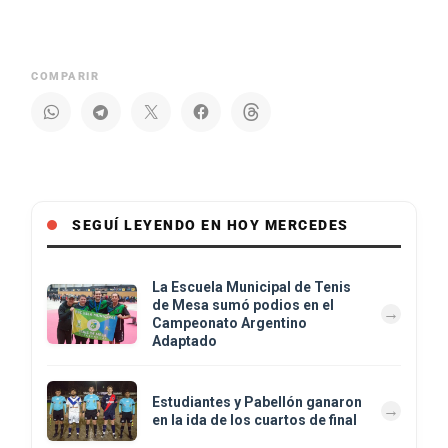
COMPARIR
SEGUÍ LEYENDO EN HOY MERCEDES
La Escuela Municipal de Tenis
de Mesa sumó podios en el
Campeonato Argentino
Adaptado
Estudiantes y Pabellón ganaron
en la ida de los cuartos de final