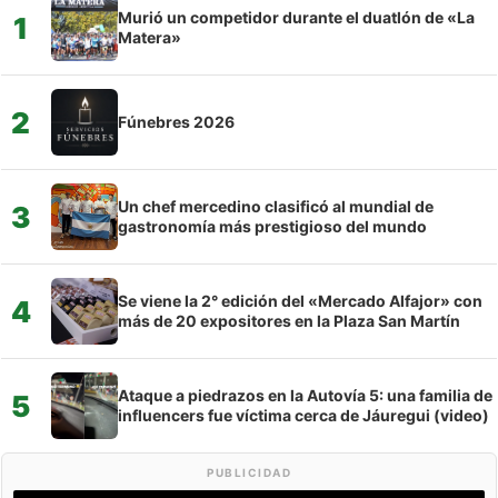
Murió un competidor durante el duatlón de «La
1
Matera»
2
Fúnebres 2026
Un chef mercedino clasificó al mundial de
3
gastronomía más prestigioso del mundo
Se viene la 2° edición del «Mercado Alfajor» con
4
más de 20 expositores en la Plaza San Martín
Ataque a piedrazos en la Autovía 5: una familia de
5
influencers fue víctima cerca de Jáuregui (video)
PUBLICIDAD