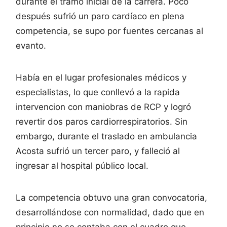
durante el tramo inicial de la carrera. Poco
después sufrió un paro cardíaco en plena
competencia, se supo por fuentes cercanas al
evanto.
Había en el lugar profesionales médicos y
especialistas, lo que conllevó a la rapida
intervencion con maniobras de RCP y logró
revertir dos paros cardiorrespiratorios. Sin
embargo, durante el traslado en ambulancia
Acosta sufrió un tercer paro, y falleció al
ingresar al hospital público local.
La competencia obtuvo una gran convocatoria,
desarrollándose con normalidad, dado que en
principio no se contaba con el cuadro que