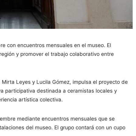
bre con encuentros mensuales en el museo. El
región y promover el trabajo colaborativo entre
 Mirta Leyes y Lucila Gómez, impulsa el proyecto de
va participativa destinada a ceramistas locales y
iencia artística colectiva.
oviembre mediante encuentros mensuales que se
nstalaciones del museo. El grupo contará con un cupo