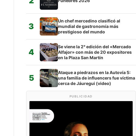
2
Fúnebres 2026
Un chef mercedino clasificó al
3
mundial de gastronomía más
prestigioso del mundo
Se viene la 2° edición del «Mercado
4
Alfajor» con más de 20 expositores
en la Plaza San Martín
Ataque a piedrazos en la Autovía 5:
5
una familia de influencers fue víctima
cerca de Jáuregui (video)
PUBLICIDAD