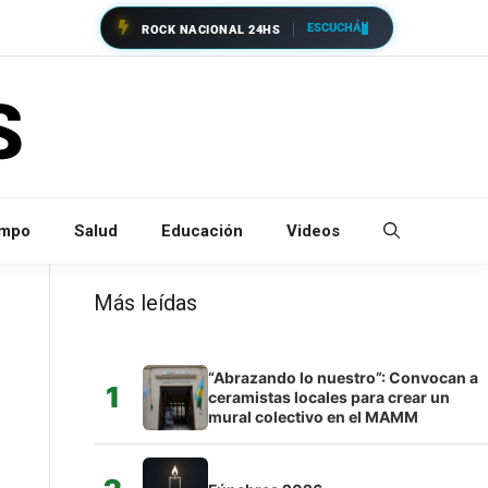
ESCUCHÁ
ROCK NACIONAL 24HS
empo
Salud
Educación
Videos
Más leídas
“Abrazando lo nuestro”: Convocan a
1
ceramistas locales para crear un
mural colectivo en el MAMM