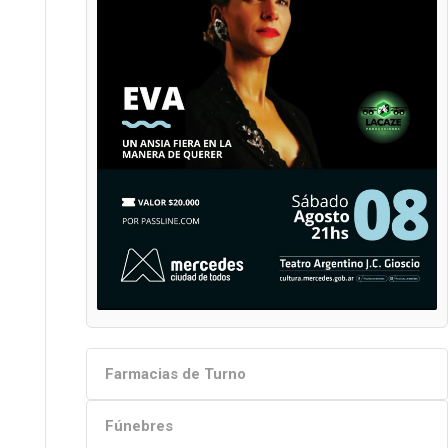
Farmacias de Turno
Fúnebres