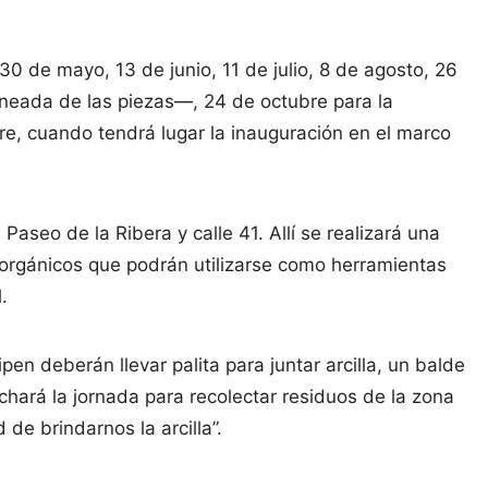
30 de mayo, 13 de junio, 11 de julio, 8 de agosto, 26
rneada de las piezas—, 24 de octubre para la
bre, cuando tendrá lugar la inauguración en el marco
Paseo de la Ribera y calle 41. Allí se realizará una
s orgánicos que podrán utilizarse como herramientas
.
en deberán llevar palita para juntar arcilla, un balde
hará la jornada para recolectar residuos de la zona
de brindarnos la arcilla”.