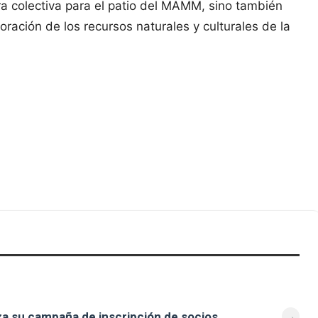
bra colectiva para el patio del MAMM, sino también
ración de los recursos naturales y culturales de la
za su campaña de inscripción de socios