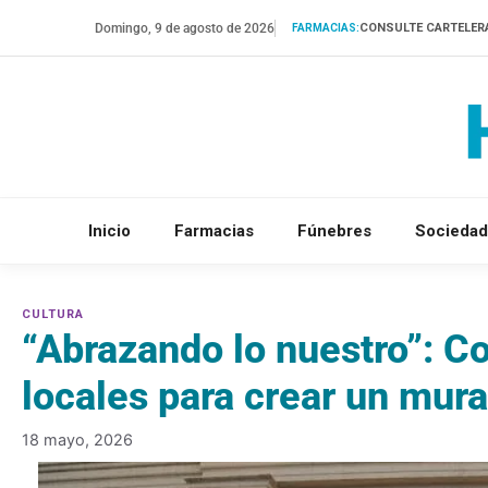
Saltar
Domingo, 9 de agosto de 2026
CONSULTE CARTELER
FARMACIAS:
al
contenido
Inicio
Farmacias
Fúnebres
Sociedad
“Abrazando lo nuestro”: C
locales para crear un mur
18 mayo, 2026