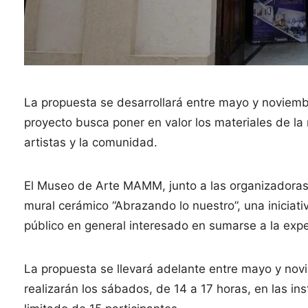
La propuesta se desarrollará entre mayo y noviem
proyecto busca poner en valor los materiales de la 
artistas y la comunidad.
El Museo de Arte MAMM, junto a las organizadoras
mural cerámico “Abrazando lo nuestro”, una iniciati
público en general interesado en sumarse a la exper
La propuesta se llevará adelante entre mayo y n
realizarán los sábados, de 14 a 17 horas, en las i