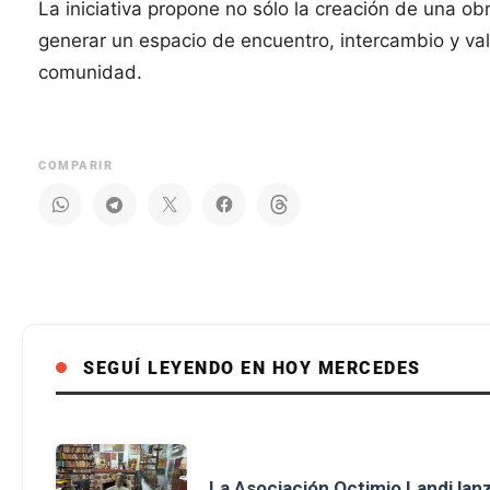
La iniciativa propone no sólo la creación de una o
generar un espacio de encuentro, intercambio y valo
comunidad.
COMPARIR
SEGUÍ LEYENDO EN HOY MERCEDES
La Asociación Octimio Landi lan