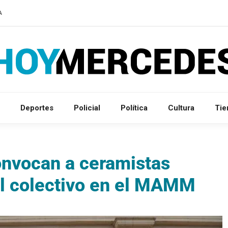
A
Deportes
Policial
Política
Cultura
Ti
onvocan a ceramistas
al colectivo en el MAMM