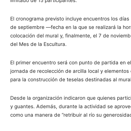
limitado de 15 participantes.
El cronograma previsto incluye encuentros los días 
de septiembre —fecha en la que se realizará la ho
colocación del mural y, finalmente, el 7 de noviem
del Mes de la Escultura.
El primer encuentro será con punto de partida en el 
jornada de recolección de arcilla local y elemento
para la construcción de teselas destinadas al mural
Desde la organización indicaron que quienes particip
y guantes. Además, durante la actividad se aprovec
como una manera de “retribuir al río su generosidad 