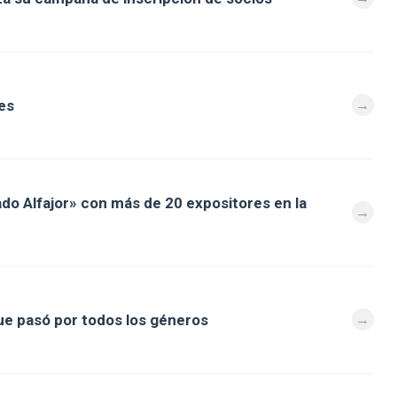
es
ado Alfajor» con más de 20 expositores en la
que pasó por todos los géneros