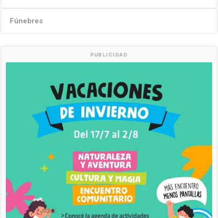
Fúnebres
PUBLICIDAD