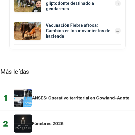
gliptodonte destinado a
gendarmes
Vacunación Fiebre aftosa:
Cambios en los movimientos de
hacienda
Más leídas
1
ANSES: Operativo territorial en Gowland-Agote
2
Fúnebres 2026