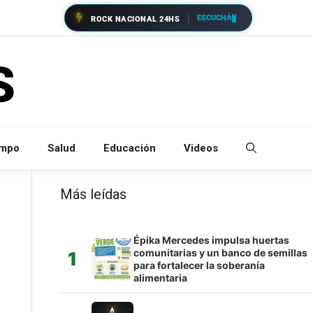
ESCUCHÁ
ROCK NACIONAL 24HS
empo
Salud
Educación
Videos
Más leídas
Épika Mercedes impulsa huertas
comunitarias y un banco de semillas
1
para fortalecer la soberanía
alimentaria