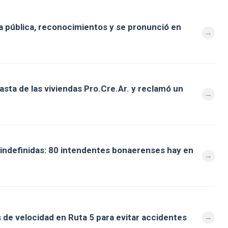
 pública, reconocimientos y se pronunció en
asta de las viviendas Pro.Cre.Ar. y reclamó un
s indefinidas: 80 intendentes bonaerenses hay en
e velocidad en Ruta 5 para evitar accidentes