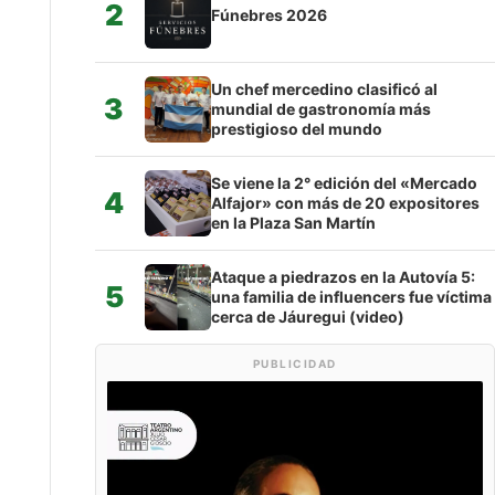
2
Fúnebres 2026
Un chef mercedino clasificó al
3
mundial de gastronomía más
prestigioso del mundo
Se viene la 2° edición del «Mercado
4
Alfajor» con más de 20 expositores
en la Plaza San Martín
Ataque a piedrazos en la Autovía 5:
5
una familia de influencers fue víctima
cerca de Jáuregui (video)
PUBLICIDAD