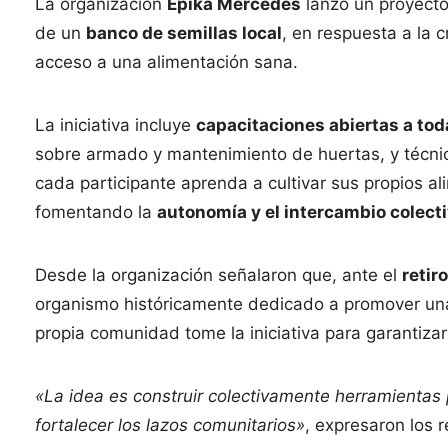
La organización
Épika Mercedes
lanzó un proyect
de un
banco de semillas local
, en respuesta a la 
acceso a una alimentación sana.
La iniciativa incluye
capacitaciones abiertas a to
sobre armado y mantenimiento de huertas, y técnic
cada participante aprenda a cultivar sus propios al
fomentando la
autonomía y el intercambio colect
Desde la organización señalaron que, ante el
retir
organismo históricamente dedicado a promover una
propia comunidad tome la iniciativa para garantiza
«La idea es construir colectivamente herramientas 
fortalecer los lazos comunitarios»
, expresaron los 