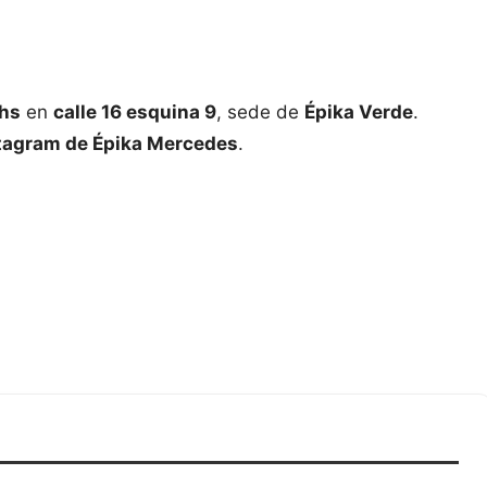
 hs
en
calle 16 esquina 9
, sede de
Épika Verde
.
tagram de Épika Mercedes
.