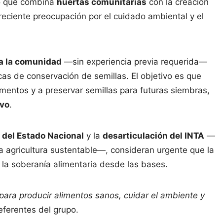
o que combina
huertas comunitarias
con la creación
creciente preocupación por el cuidado ambiental y el
da la comunidad
—sin experiencia previa requerida—
as de conservación de semillas. El objetivo es que
imentos y a preservar semillas para futuras siembras,
ivo
.
o del Estado Nacional
y la
desarticulación del INTA
—
 agricultura sustentable—, consideran urgente que la
r la soberanía alimentaria desde las bases.
para producir alimentos sanos, cuidar el ambiente y
referentes del grupo.