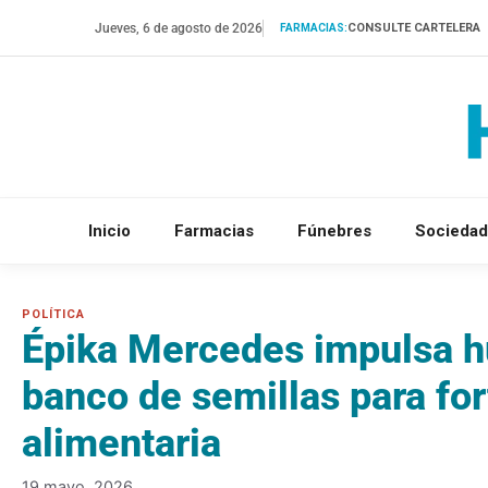
Saltar
Jueves, 6 de agosto de 2026
CONSULTE CARTELERA
FARMACIAS:
al
contenido
Inicio
Farmacias
Fúnebres
Sociedad
Épika Mercedes impulsa h
banco de semillas para for
alimentaria
19 mayo, 2026