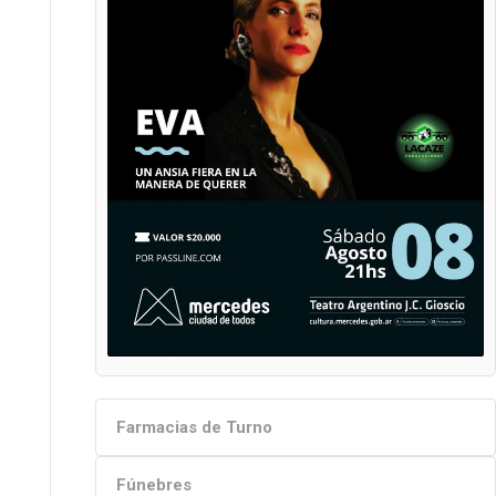
Farmacias de Turno
Fúnebres