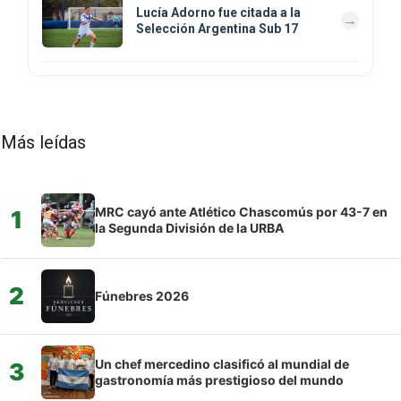
Lucía Adorno fue citada a la
Selección Argentina Sub 17
Más leídas
MRC cayó ante Atlético Chascomús por 43-7 en
1
la Segunda División de la URBA
2
Fúnebres 2026
Un chef mercedino clasificó al mundial de
3
gastronomía más prestigioso del mundo