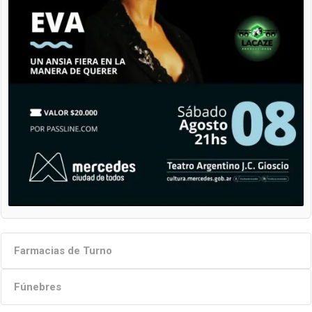
Farmacias de Turno
Fúnebres