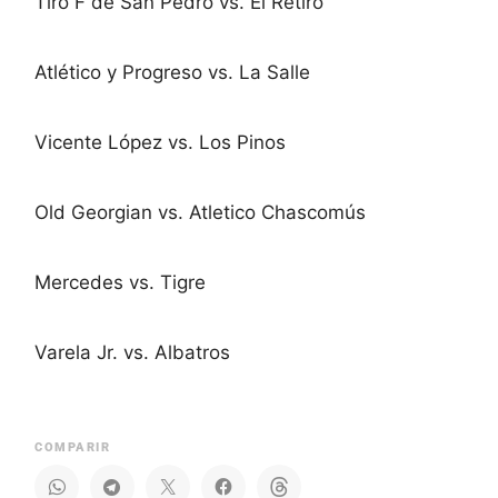
Tiro F de San Pedro vs. El Retiro
Atlético y Progreso vs. La Salle
Vicente López vs. Los Pinos
Old Georgian vs. Atletico Chascomús
Mercedes vs. Tigre
Varela Jr. vs. Albatros
COMPARIR