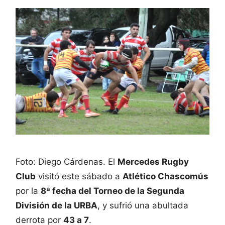
Foto: Diego Cárdenas. El
Mercedes Rugby
Club
visitó este sábado a
Atlético Chascomús
por la
8ª fecha del Torneo de la Segunda
División de la URBA
, y sufrió una abultada
derrota por
43 a 7
.