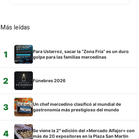
Más leídas
Para Ustarroz, sacar la “Zona Fría” es un duro
1
golpe para las familias mercedinas
2
Fúnebres 2026
Un chef mercedino clasificó al mundial de
3
gastronomía más prestigioso del mundo
Se viene la 2° edición del «Mercado Alfajor» con
4
más de 20 expositores en la Plaza San Martín