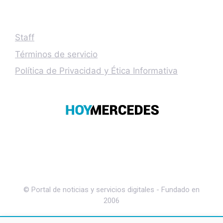
Staff
Términos de servicio
Política de Privacidad y Ética Informativa
© Portal de noticias y servicios digitales - Fundado en
2006