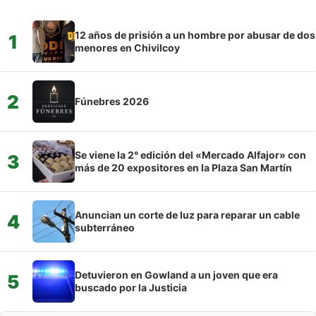
12 años de prisión a un hombre por abusar de dos
1
menores en Chivilcoy
2
Fúnebres 2026
Se viene la 2° edición del «Mercado Alfajor» con
3
más de 20 expositores en la Plaza San Martín
Anuncian un corte de luz para reparar un cable
4
subterráneo
Detuvieron en Gowland a un joven que era
5
buscado por la Justicia