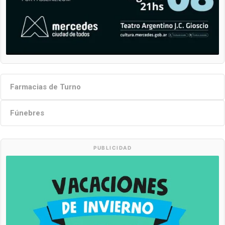
Farmacias de Turno
Fúnebres
PUBLICIDAD