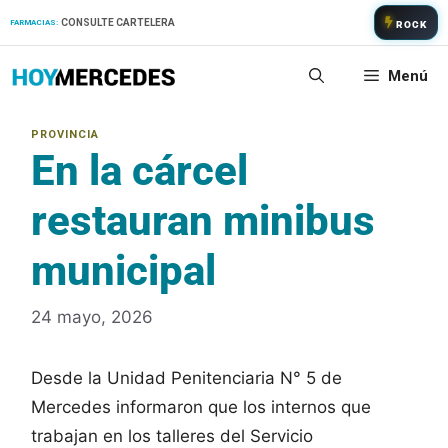
Saltar
CONSULTE CARTELERA
FARMACIAS:
ROCK
al
contenido
Menú
En la cárcel
restauran minibus
municipal
24 mayo, 2026
Desde la Unidad Penitenciaria N° 5 de
Mercedes informaron que los internos que
trabajan en los talleres del Servicio