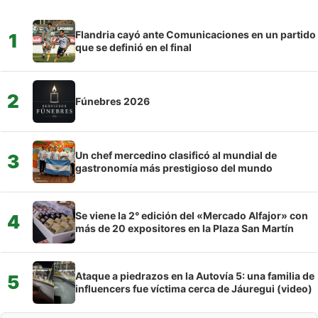
Flandria cayó ante Comunicaciones en un partido
1
que se definió en el final
2
Fúnebres 2026
Un chef mercedino clasificó al mundial de
3
gastronomía más prestigioso del mundo
Se viene la 2° edición del «Mercado Alfajor» con
4
más de 20 expositores en la Plaza San Martín
Ataque a piedrazos en la Autovía 5: una familia de
5
influencers fue víctima cerca de Jáuregui (video)