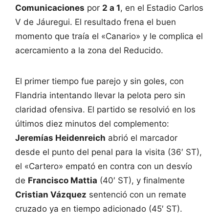
Comunicaciones
por
2 a 1
, en el Estadio Carlos
V de Jáuregui. El resultado frena el buen
momento que traía el «Canario» y le complica el
acercamiento a la zona del Reducido.
El primer tiempo fue parejo y sin goles, con
Flandria intentando llevar la pelota pero sin
claridad ofensiva. El partido se resolvió en los
últimos diez minutos del complemento:
Jeremías Heidenreich
abrió el marcador
desde el punto del penal para la visita (36′ ST),
el «Cartero» empató en contra con un desvío
de
Francisco Mattia
(40′ ST), y finalmente
Cristian Vázquez
sentenció con un remate
cruzado ya en tiempo adicionado (45′ ST).