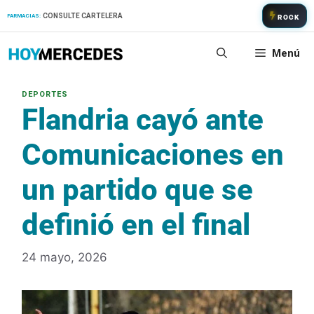
Saltar
CONSULTE CARTELERA
FARMACIAS:
ROCK
al
contenido
Menú
Flandria cayó ante
Comunicaciones en
un partido que se
definió en el final
24 mayo, 2026