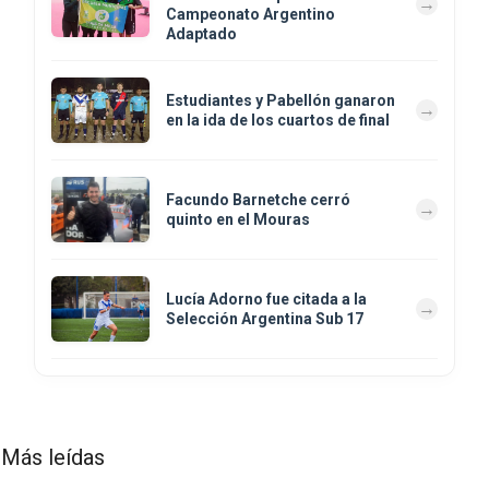
Campeonato Argentino
Adaptado
Estudiantes y Pabellón ganaron
en la ida de los cuartos de final
Facundo Barnetche cerró
quinto en el Mouras
Lucía Adorno fue citada a la
Selección Argentina Sub 17
Más leídas