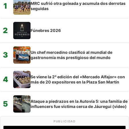
MRC sufrió otra goleada y acumula dos derrotas
1
seguidas
2
Fúnebres 2026
Un chef mercedino clasificó al mundial de
3
gastronomía más prestigioso del mundo
Se viene la 2° edición del «Mercado Alfajor» con
4
más de 20 expositores en la Plaza San Martín
Ataque a piedrazos en la Autovía 5: una familia de
5
influencers fue víctima cerca de Jáuregui (video)
PUBLICIDAD