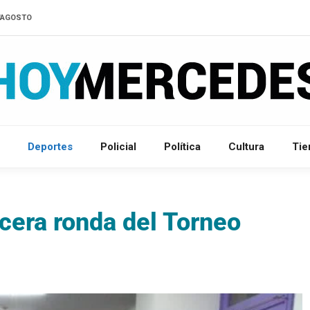
D'AGOSTO
Deportes
Policial
Política
Cultura
Ti
rcera ronda del Torneo