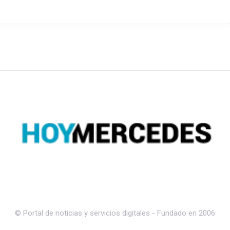
© Portal de noticias y servicios digitales - Fundado en 2006