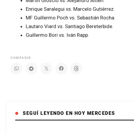
Martín Gioscio vs. Alejandro Altieri.
Enrique Saralegui vs. Marcelo Gutiérrez.
MF Guillermo Poch vs. Sebastián Rocha.
Lautaro Viard vs. Santiago Bereterbide.
Guillermo Bori vs. Iván Rapp.
COMPARIR
SEGUÍ LEYENDO EN HOY MERCEDES