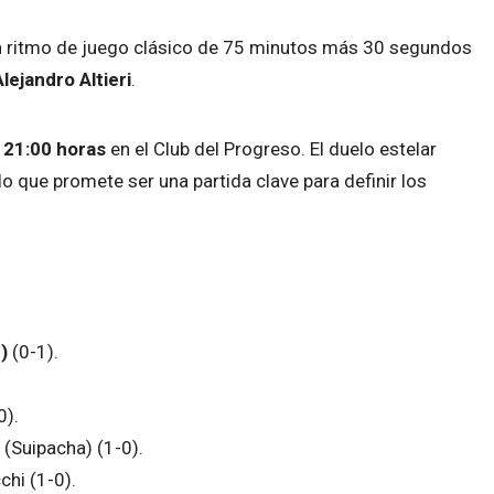
con ritmo de juego clásico de 75 minutos más 30 segundos
Alejandro Altieri
.
 21:00 horas
en el Club del Progreso. El duelo estelar
 lo que promete ser una partida clave para definir los
)
(0-1).
0).
 (Suipacha) (1-0).
hi (1-0).