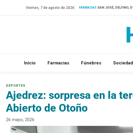
Saltar
Viernes, 7 de agosto de 2026
SAN JOSÉ, DELFINO, 
FARMACIAS:
al
contenido
Inicio
Farmacias
Fúnebres
Sociedad
Ajedrez: sorpresa en la te
Abierto de Otoño
26 mayo, 2026