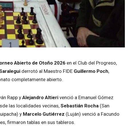
orneo Abierto de Otoño 2026
en el Club del Progreso,
Saralegui
derrotó al Maestro FIDE
Guillermo Poch
,
onato completamente abierto.
ván Rapp y
Alejandro Altieri
venció a Emanuel Gómez
sde las localidades vecinas,
Sebastián Rocha
(San
Suipacha) y
Marcelo Gutiérrez
(Luján) venció a Facundo
es, firmaron tablas en sus tableros.