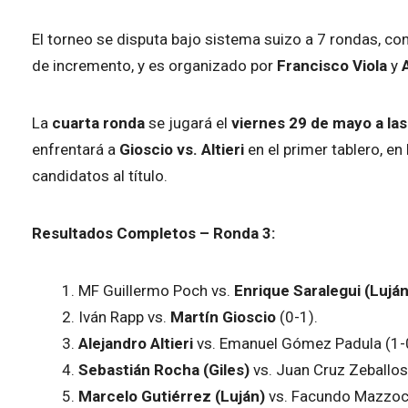
El torneo se disputa bajo sistema suizo a 7 rondas, 
de incremento, y es organizado por
Francisco Viola
y
La
cuarta ronda
se jugará el
viernes 29 de mayo a las
enfrentará a
Gioscio vs. Altieri
en el primer tablero, en
candidatos al título.
Resultados Completos – Ronda 3:
MF Guillermo Poch vs.
Enrique Saralegui (Luján
Iván Rapp vs.
Martín Gioscio
(0-1).
Alejandro Altieri
vs. Emanuel Gómez Padula (1-
Sebastián Rocha (Giles)
vs. Juan Cruz Zeballos
Marcelo Gutiérrez (Luján)
vs. Facundo Mazzocc