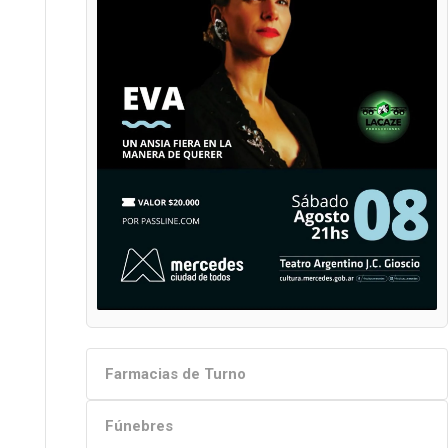
Farmacias de Turno
Fúnebres