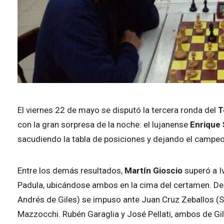
El viernes 22 de mayo se disputó la tercera ronda del
T
con la gran sorpresa de la noche: el lujanense
Enrique 
sacudiendo la tabla de posiciones y dejando el campe
Entre los demás resultados,
Martín Gioscio
superó a I
Padula, ubicándose ambos en la cima del certamen. De
Andrés de Giles) se impuso ante Juan Cruz Zeballos (
Mazzocchi. Rubén Garaglia y José Pellati, ambos de Gil