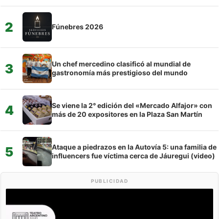
2
Fúnebres 2026
Un chef mercedino clasificó al mundial de
3
gastronomía más prestigioso del mundo
Se viene la 2° edición del «Mercado Alfajor» con
4
más de 20 expositores en la Plaza San Martín
Ataque a piedrazos en la Autovía 5: una familia de
5
influencers fue víctima cerca de Jáuregui (video)
PUBLICIDAD