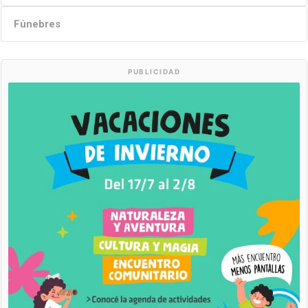
Fúnebres
PUBLICIDAD