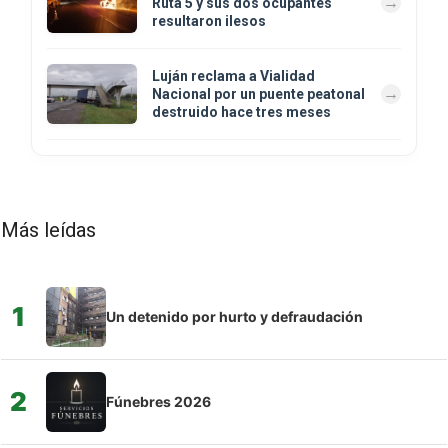
Ruta 5 y sus dos ocupantes
resultaron ilesos
Luján reclama a Vialidad
Nacional por un puente peatonal
destruido hace tres meses
Más leídas
1
Un detenido por hurto y defraudación
2
Fúnebres 2026