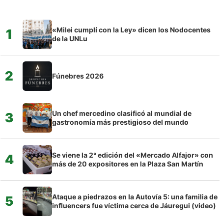
«Milei cumplí con la Ley» dicen los Nodocentes
1
de la UNLu
2
Fúnebres 2026
Un chef mercedino clasificó al mundial de
3
gastronomía más prestigioso del mundo
Se viene la 2° edición del «Mercado Alfajor» con
4
más de 20 expositores en la Plaza San Martín
Ataque a piedrazos en la Autovía 5: una familia de
5
influencers fue víctima cerca de Jáuregui (video)