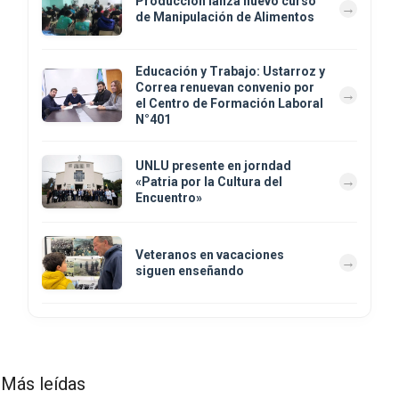
Producción lanza nuevo curso
de Manipulación de Alimentos
Educación y Trabajo: Ustarroz y
Correa renuevan convenio por
el Centro de Formación Laboral
N°401
UNLU presente en jorndad
«Patria por la Cultura del
Encuentro»
Veteranos en vacaciones
siguen enseñando
Más leídas