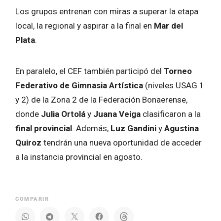
Los grupos entrenan con miras a superar la etapa
local, la regional y aspirar a la final en
Mar del
Plata
.
En paralelo, el CEF también participó del
Torneo
Federativo de Gimnasia Artística
(niveles USAG 1
y 2) de la Zona 2 de la Federación Bonaerense,
donde
Julia Ortolá
y
Juana Veiga
clasificaron a la
final provincial
. Además,
Luz Gandini
y
Agustina
Quiroz
tendrán una nueva oportunidad de acceder
a la instancia provincial en agosto.
COMPARIR