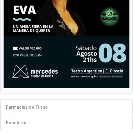
Farmacias de Turno
Fúnebres