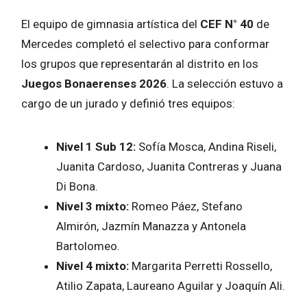
El equipo de gimnasia artística del
CEF N° 40
de
Mercedes completó el selectivo para conformar
los grupos que representarán al distrito en los
Juegos Bonaerenses 2026
. La selección estuvo a
cargo de un jurado y definió tres equipos:
Nivel 1 Sub 12:
Sofía Mosca, Andina Riseli,
Juanita Cardoso, Juanita Contreras y Juana
Di Bona.
Nivel 3 mixto:
Romeo Páez, Stefano
Almirón, Jazmín Manazza y Antonela
Bartolomeo.
Nivel 4 mixto:
Margarita Perretti Rossello,
Atilio Zapata, Laureano Aguilar y Joaquín Ali.