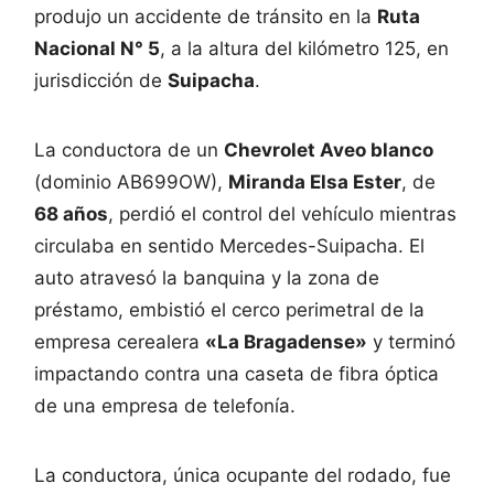
produjo un accidente de tránsito en la
Ruta
Nacional N° 5
, a la altura del kilómetro 125, en
jurisdicción de
Suipacha
.
La conductora de un
Chevrolet Aveo blanco
(dominio AB699OW),
Miranda Elsa Ester
, de
68 años
, perdió el control del vehículo mientras
circulaba en sentido Mercedes-Suipacha. El
auto atravesó la banquina y la zona de
préstamo, embistió el cerco perimetral de la
empresa cerealera
«La Bragadense»
y terminó
impactando contra una caseta de fibra óptica
de una empresa de telefonía.
La conductora, única ocupante del rodado, fue