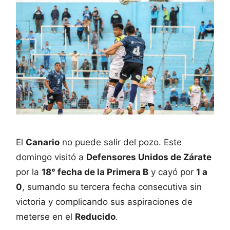
El
Canario
no puede salir del pozo. Este
domingo visitó a
Defensores Unidos de Zárate
por la
18° fecha de la Primera B
y cayó por
1 a
0
, sumando su tercera fecha consecutiva sin
victoria y complicando sus aspiraciones de
meterse en el
Reducido
.