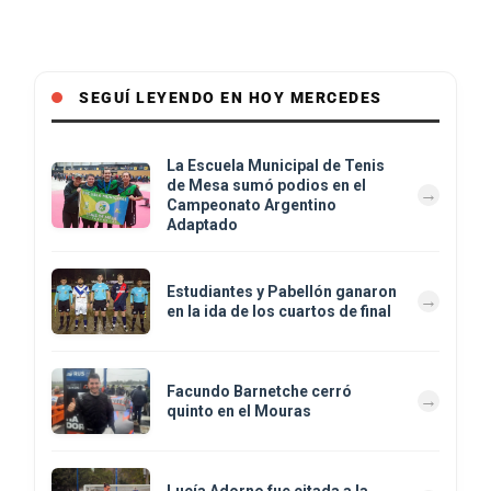
SEGUÍ LEYENDO EN HOY MERCEDES
La Escuela Municipal de Tenis
de Mesa sumó podios en el
Campeonato Argentino
Adaptado
Estudiantes y Pabellón ganaron
en la ida de los cuartos de final
Facundo Barnetche cerró
quinto en el Mouras
Lucía Adorno fue citada a la