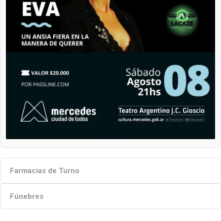
Farmacias de Turno
Fúnebres