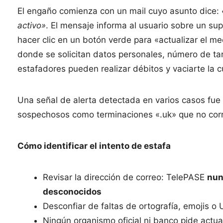
El engaño comienza con un mail cuyo asunto dice:
activo»
. El mensaje informa al usuario sobre un sup
hacer clic en un botón verde para «actualizar el m
donde se solicitan datos personales, número de tar
estafadores pueden realizar débitos y vaciarte la
Una señal de alerta detectada en varios casos fue
sospechosos como terminaciones «.uk» que no corr
Cómo identificar el intento de estafa
Revisar la dirección de correo: TelePASE
nun
desconocidos
Desconfiar de faltas de ortografía, emojis o 
Ningún organismo oficial ni banco pide actu