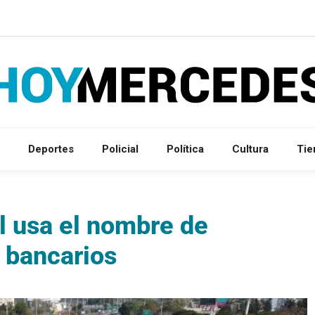
Deportes
Policial
Política
Cultura
Ti
al usa el nombre de
 bancarios