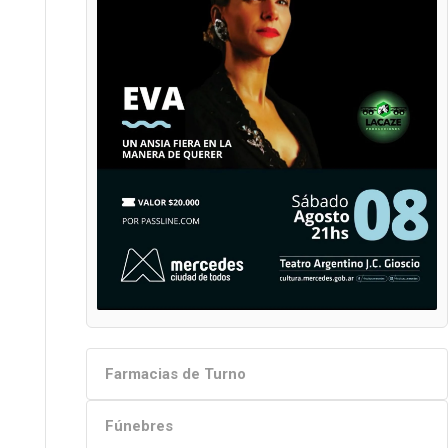
Farmacias de Turno
Fúnebres