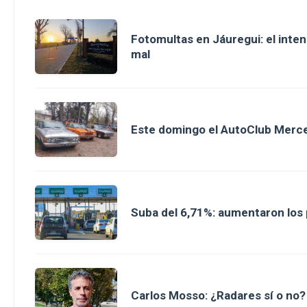
Fotomultas en Jáuregui: el inte
mal
Este domingo el AutoClub Merce
Suba del 6,71%: aumentaron los p
Carlos Mosso: ¿Radares sí o no?