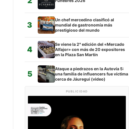
2
Fúnebres 2026
Un chef mercedino clasificó al
3
mundial de gastronomía más
prestigioso del mundo
Se viene la 2° edición del «Mercado
4
Alfajor» con más de 20 expositores
en la Plaza San Martín
Ataque a piedrazos en la Autovía 5:
5
una familia de influencers fue víctima
cerca de Jáuregui (video)
PUBLICIDAD