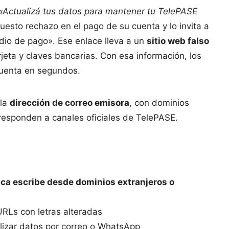
«Actualizá tus datos para mantener tu TelePASE
uesto rechazo en el pago de su cuenta y lo invita a
edio de pago». Ese enlace lleva a un
sitio web falso
jeta y claves bancarias. Con esa información, los
 cuenta en segundos.
 la
dirección de correo emisora
, con dominios
esponden a canales oficiales de TelePASE.
ca escribe desde dominios extranjeros o
URLs con letras alteradas
alizar datos por correo o WhatsApp