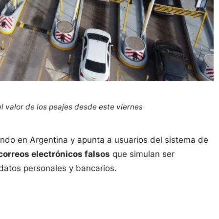
el valor de los peajes desde este viernes
ando en Argentina y apunta a usuarios del sistema de
correos electrónicos falsos
que simulan ser
 datos personales y bancarios.