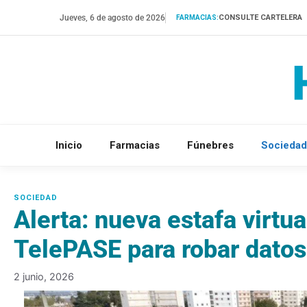
Saltar
Jueves, 6 de agosto de 2026
CONSULTE CARTELERA
FARMACIAS:
al
contenido
Inicio
Farmacias
Fúnebres
Sociedad
Alerta: nueva estafa virtu
TelePASE para robar datos
2 junio, 2026