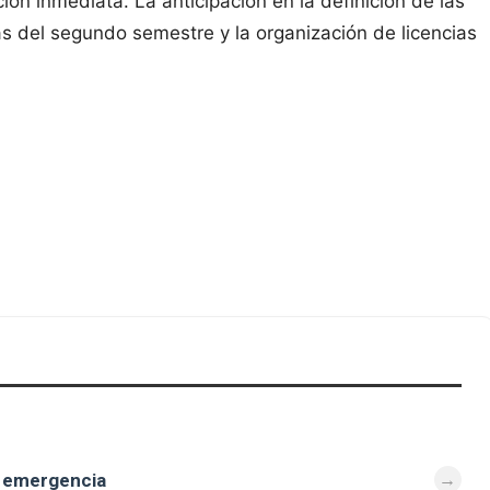
ión inmediata. La anticipación en la definición de las
as del segundo semestre y la organización de licencias
e emergencia