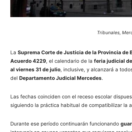
Tribunales, Mer
La
Suprema Corte de Justicia de la Provincia de
Acuerdo 4229
, el calendario de la
feria judicial 
al viernes 31 de julio
, inclusive, y alcanzará a tod
del
Departamento Judicial Mercedes
.
Las fechas coinciden con el receso escolar dispues
siguiendo la práctica habitual de compatibilizar la a
Durante ese período continuarán funcionando
guar