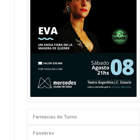
Farmacias de Turno
Fúnebres