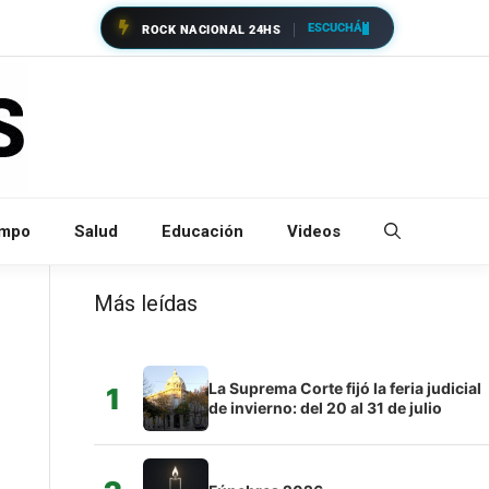
ESCUCHÁ
ROCK NACIONAL 24HS
empo
Salud
Educación
Videos
Más leídas
La Suprema Corte fijó la feria judicial
1
de invierno: del 20 al 31 de julio