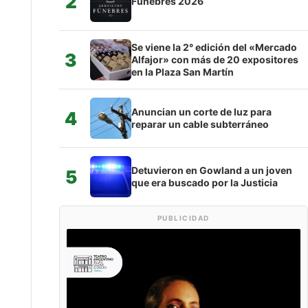
2
Fúnebres 2026
Se viene la 2° edición del «Mercado
3
Alfajor» con más de 20 expositores
en la Plaza San Martín
Anuncian un corte de luz para
4
reparar un cable subterráneo
Detuvieron en Gowland a un joven
5
que era buscado por la Justicia
PUBLICIDAD