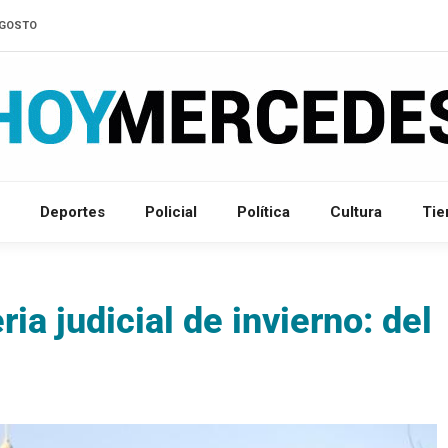
'AGOSTO
Deportes
Policial
Política
Cultura
Ti
ria judicial de invierno: del