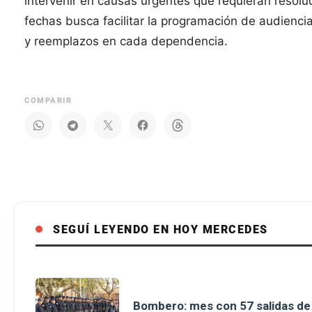
intervenir en causas urgentes que requieran resoluc
fechas busca facilitar la programación de audienci
y reemplazos en cada dependencia.
COMPARIR
SEGUÍ LEYENDO EN HOY MERCEDES
Bombero: mes con 57 salidas d