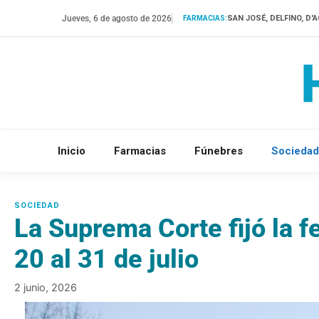
Saltar
Jueves, 6 de agosto de 2026
SAN JOSÉ, DELFINO, D
FARMACIAS:
al
contenido
Inicio
Farmacias
Fúnebres
Sociedad
La Suprema Corte fijó la fe
20 al 31 de julio
2 junio, 2026