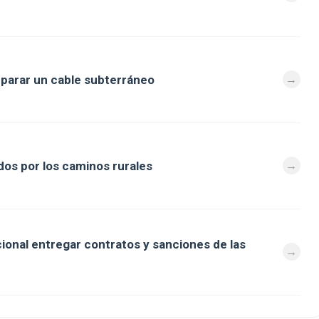
eparar un cable subterráneo
os por los caminos rurales
cional entregar contratos y sanciones de las