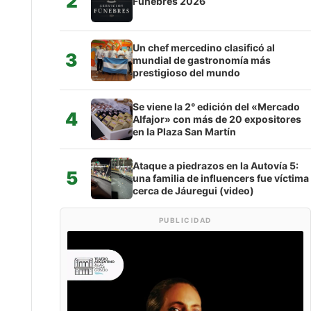
2
Fúnebres 2026
Un chef mercedino clasificó al
3
mundial de gastronomía más
prestigioso del mundo
Se viene la 2° edición del «Mercado
4
Alfajor» con más de 20 expositores
en la Plaza San Martín
Ataque a piedrazos en la Autovía 5:
5
una familia de influencers fue víctima
cerca de Jáuregui (video)
PUBLICIDAD