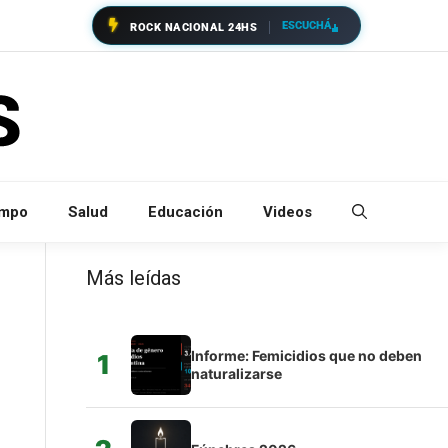
ESCUCHÁ
ROCK NACIONAL 24HS
empo
Salud
Educación
Videos
Más leídas
Informe: Femicidios que no deben
1
naturalizarse