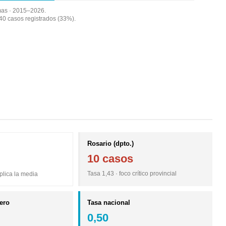
imas · 2015–2026.
40 casos registrados (33%).
Rosario (dpto.)
10 casos
Tasa 1,43 · foco crítico provincial
plica la media
tero
Tasa nacional
0,50