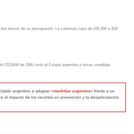
dos tercios de su presupuesto. La cobertura cayó de 100.000 a 434
omité CEDAW de ONU instó al Estado argentino a tomar «medidas
Estado argentino a adoptar
«medidas urgentes»
frente a un
e el impacto de los recortes en prevención y la desarticulación