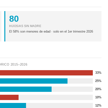
80
HIJOS/AS SIN MADRE
El 58% son menores de edad · solo en el 1er trimestre 2026
ÓRICO 2015–2026
33%
25%
20%
10%
12%