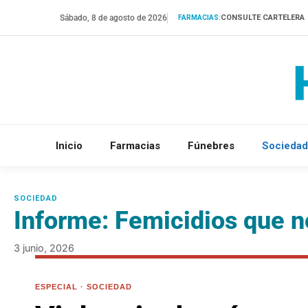
Saltar
Sábado, 8 de agosto de 2026
CONSULTE CARTELERA
FARMACIAS:
al
contenido
Inicio
Farmacias
Fúnebres
Sociedad
Informe: Femicidios que n
3 junio, 2026
ESPECIAL · SOCIEDAD