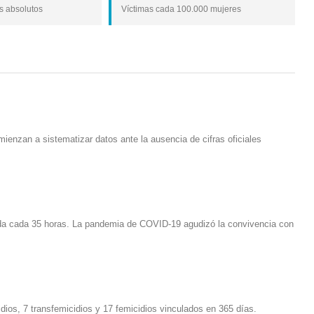
es absolutos
Víctimas cada 100.000 mujeres
ienzan a sistematizar datos ante la ausencia de cifras oficiales
ada cada 35 horas. La pandemia de COVID-19 agudizó la convivencia con
dios, 7 transfemicidios y 17 femicidios vinculados en 365 días.