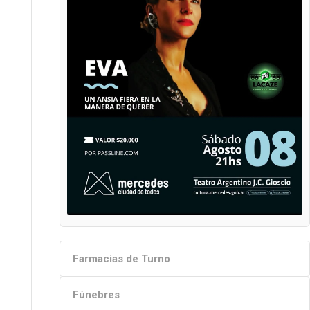
Farmacias de Turno
Fúnebres