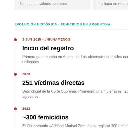
3er lugar en valores absolutos
4to lugar en valor
EVOLUCIÓN HISTÓRICA · FEMICIDIOS EN ARGENTINA
3 JUN 2015 · #NIUNAMENOS
Inicio del registro
Primera gran marcha en Argentina. Los observatorios civiles com
unificadas.
2020
251 víctimas directas
Dato oficial de la Corte Suprema. Promedio: una mujer asesin
agresores.
2022
~300 femicidios
El Observatorio «Adriana Marisel Zambrano» registró 300 femici