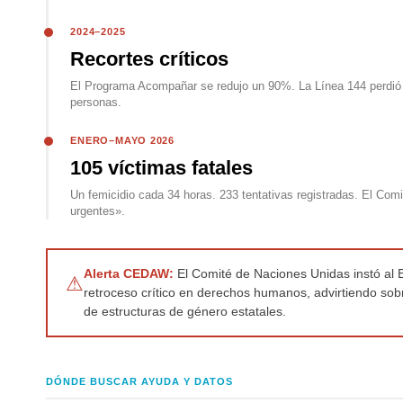
2024–2025
Recortes críticos
El Programa Acompañar se redujo un 90%. La Línea 144 perdió 
personas.
ENERO–MAYO 2026
105 víctimas fatales
Un femicidio cada 34 horas. 233 tentativas registradas. El C
urgentes».
Alerta CEDAW:
El Comité de Naciones Unidas instó al 
⚠
retroceso crítico en derechos humanos, advirtiendo sobr
de estructuras de género estatales.
DÓNDE BUSCAR AYUDA Y DATOS