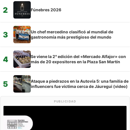
2
Fúnebres 2026
Un chef mercedino clasificó al mundial de
3
gastronomía más prestigioso del mundo
Se viene la 2° edición del «Mercado Alfajor» con
4
más de 20 expositores en la Plaza San Martín
Ataque a piedrazos en la Autovía 5: una familia de
5
influencers fue víctima cerca de Jáuregui (video)
PUBLICIDAD