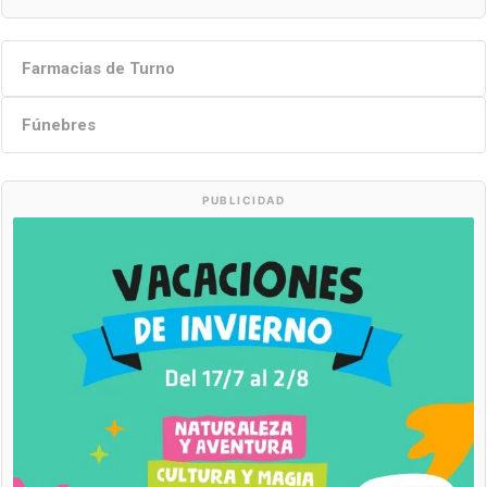
Farmacias de Turno
Fúnebres
PUBLICIDAD