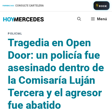
Saltar
CONSULTE CARTELERA
FARMACIAS:
ROCK
al
contenido
Menú
Tragedia en Open
Door: un policía fue
asesinado dentro de
la Comisaría Luján
Tercera y el agresor
fue abatido