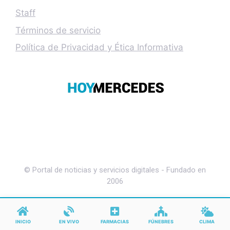
Staff
Términos de servicio
Política de Privacidad y Ética Informativa
© Portal de noticias y servicios digitales - Fundado en
2006
INICIO
EN VIVO
FARMACIAS
FÚNEBRES
CLIMA