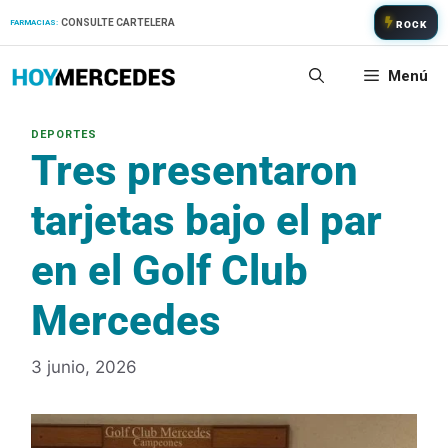
Saltar
CONSULTE CARTELERA
FARMACIAS:
ROCK
al
contenido
Menú
Tres presentaron
tarjetas bajo el par
en el Golf Club
Mercedes
3 junio, 2026