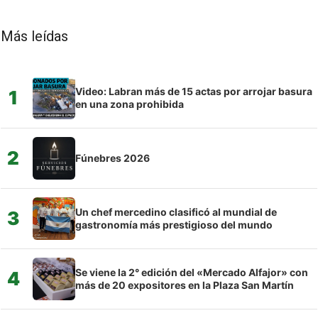
Más leídas
Video: Labran más de 15 actas por arrojar basura
1
en una zona prohibida
2
Fúnebres 2026
Un chef mercedino clasificó al mundial de
3
gastronomía más prestigioso del mundo
Se viene la 2° edición del «Mercado Alfajor» con
4
más de 20 expositores en la Plaza San Martín