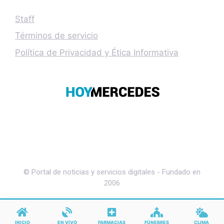
Staff
Términos de servicio
Política de Privacidad y Ética Informativa
© Portal de noticias y servicios digitales - Fundado en
2006
INICIO
EN VIVO
FARMACIAS
FÚNEBRES
CLIMA