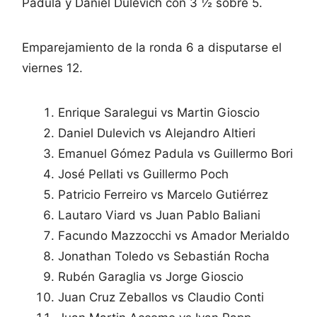
Padula y Daniel Dulevich con 3 ½ sobre 5.
Emparejamiento de la ronda 6 a disputarse el
viernes 12.
Enrique Saralegui vs Martin Gioscio
Daniel Dulevich vs Alejandro Altieri
Emanuel Gómez Padula vs Guillermo Bori
José Pellati vs Guillermo Poch
Patricio Ferreiro vs Marcelo Gutiérrez
Lautaro Viard vs Juan Pablo Baliani
Facundo Mazzocchi vs Amador Merialdo
Jonathan Toledo vs Sebastián Rocha
Rubén Garaglia vs Jorge Gioscio
Juan Cruz Zeballos vs Claudio Conti