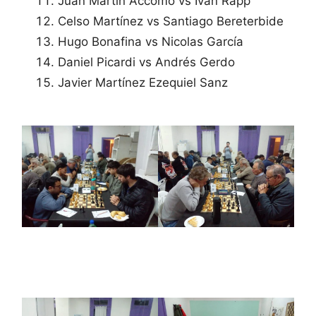
Juan Martin Accomo vs Ivan Rapp
Celso Martínez vs Santiago Bereterbide
Hugo Bonafina vs Nicolas García
Daniel Picardi vs Andrés Gerdo
Javier Martínez Ezequiel Sanz