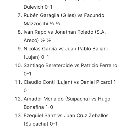
Dulevich 0-1
Rubén Garaglia (Giles) vs Facundo
Mazzocchi ½ ½
Ivan Rapp vs Jonathan Toledo (S.A.
Areco) ½ ½
Nicolas García vs Juan Pablo Baliani
(Lujan) 0-1
Santiago Bereterbide vs Patricio Ferreiro
0-1
Claudio Conti (Lujan) vs Daniel Picardi 1-
0
Amador Merialdo (Suipacha) vs Hugo
Bonafina 1-0
Ezequiel Sanz vs Juan Cruz Zeballos
(Suipacha) 0-1