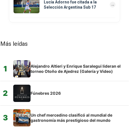
Lucía Adorno fue citada a la
Selección Argentina Sub 17
Más leídas
Alejandro Altieri y Enrique Saralegui lideran el
1
torneo Otoño de Ajedrez (Galería y Video)
2
Fúnebres 2026
Un chef mercedino clasificó al mundial de
3
gastronomía más prestigioso del mundo