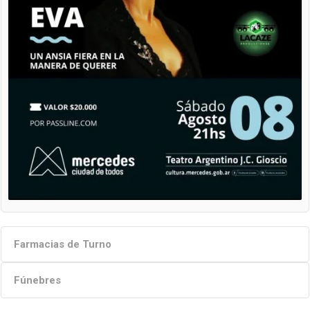
Farmacias de Turno
Fúnebres