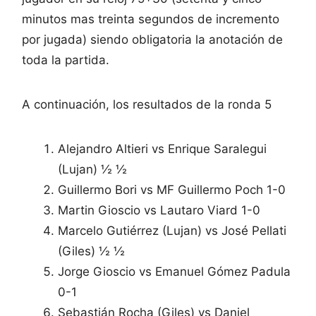
minutos mas treinta segundos de incremento
por jugada) siendo obligatoria la anotación de
toda la partida.
A continuación, los resultados de la ronda 5
Alejandro Altieri vs Enrique Saralegui
(Lujan) ½ ½
Guillermo Bori vs MF Guillermo Poch 1-0
Martin Gioscio vs Lautaro Viard 1-0
Marcelo Gutiérrez (Lujan) vs José Pellati
(Giles) ½ ½
Jorge Gioscio vs Emanuel Gómez Padula
0-1
Sebastián Rocha (Giles) vs Daniel