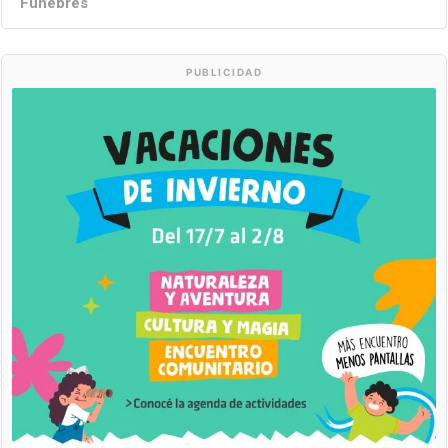
Fúnebres
PUBLICIDAD