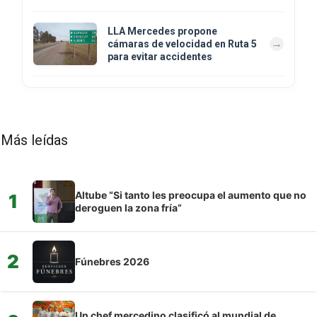
LLA Mercedes propone
cámaras de velocidad en Ruta 5
para evitar accidentes
Más leídas
Altube “Si tanto les preocupa el aumento que no
1
deroguen la zona fría”
2
Fúnebres 2026
Un chef mercedino clasificó al mundial de