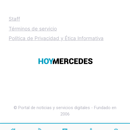
Staff
Términos de servicio
Política de Privacidad y Ética Informativa
© Portal de noticias y servicios digitales - Fundado en
2006