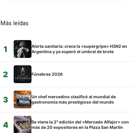
Más leídas
Alerta sanitaria: crece la «supergripe» H3N2 en
1
Argentina y ya superó el umbral de brote
2
Fúnebres 2026
Un chef mercedino clasificó al mundial de
3
gastronomía más prestigioso del mundo
Se viene la 2° edición del «Mercado Alfajor» con
4
más de 20 expositores en la Plaza San Martín