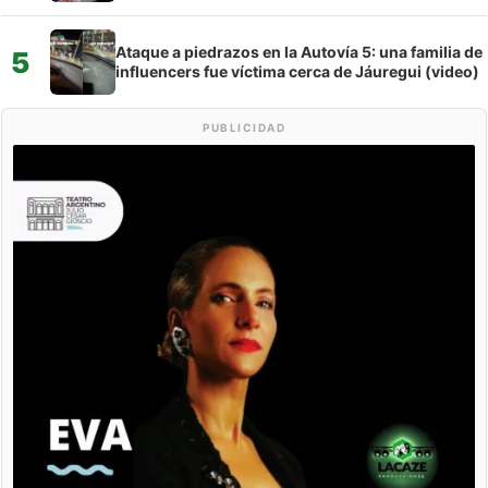
Ataque a piedrazos en la Autovía 5: una familia de
5
influencers fue víctima cerca de Jáuregui (video)
PUBLICIDAD