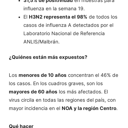
31,5% de positividad
en muestras para
influenza en la semana 19.
El
H3N2 representa el 98%
de todos los
casos de influenza A detectados por el
Laboratorio Nacional de Referencia
ANLIS/Malbrán.
¿Quiénes están más expuestos?
Los
menores de 10 años
concentran el 46% de
los casos. En los cuadros graves, son los
mayores de 60 años
los más afectados. El
virus circila en todas las regiones del país, con
mayor incidencia en el
NOA y la región Centro
.
Qué hacer