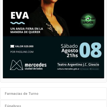
Farmacias de Turno
Fúnebres